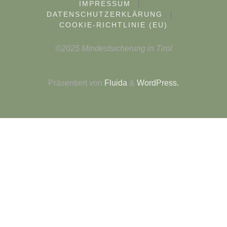
IMPRESSUM
|
DATENSCHUTZERKLÄRUNG
|
COOKIE-RICHTLINIE (EU)
©2025 Mindestsicherung in Tirol
Präsentiert von
Fluida
&
WordPress.