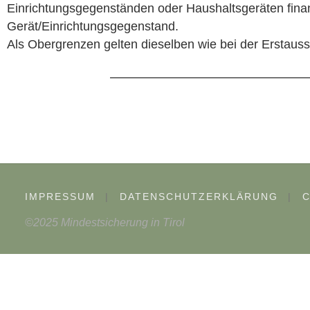
Einrichtungsgegenständen oder Haushaltsgeräten finanz
Gerät/Einrichtungsgegenstand.
Als Obergrenzen gelten dieselben wie bei der Erstauss
IMPRESSUM
|
DATENSCHUTZERKLÄRUNG
|
C
©2025 Mindestsicherung in Tirol