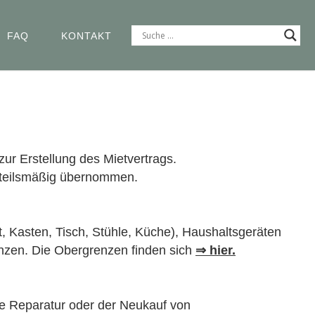
FAQ
KONTAKT
ur Erstellung des Mietvertrags.
anteilsmäßig übernommen.
, Kasten, Tisch, Stühle, Küche), Haushaltsgeräten
nzen. Die Obergrenzen finden sich
⇒ hier.
e Reparatur oder der Neukauf von