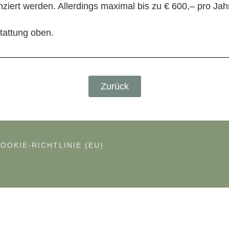
iert werden. Allerdings maximal bis zu € 600,– pro Jahr
tattung oben.
Zurück
OOKIE-RICHTLINIE (EU)