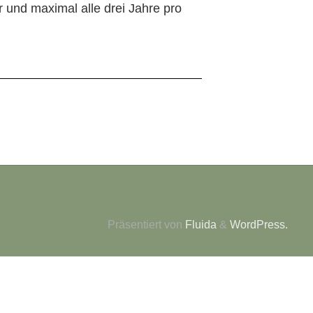
 und maximal alle drei Jahre pro
Präsentiert von
Fluida
&
WordPress.