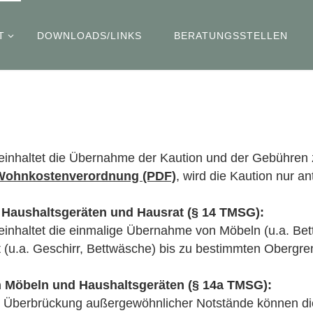
T
DOWNLOADS/LINKS
BERATUNGSSTELLEN
einhaltet die Übernahme der Kaution und der Gebühren z
Wohnkostenverordnung (PDF)
, wird die Kaution nur 
 Haushaltsgeräten und Hausrat (§ 14 TMSG):
inhaltet die einmalige Übernahme von Möbeln (u.a. Bett
 (u.a. Geschirr, Bettwäsche) bis zu bestimmten Obergre
 Möbeln und Haushaltsgeräten (§ 14a TMSG):
r Überbrückung außergewöhnlicher Notstände können di