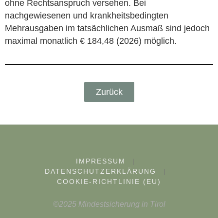
ohne Rechtsanspruch versehen. Bei
nachgewiesenen und krankheitsbedingten
Mehrausgaben im tatsächlichen Ausmaß sind jedoch
maximal monatlich € 184,48 (2026) möglich.
Zurück
IMPRESSUM
|
DATENSCHUTZERKLÄRUNG
|
COOKIE-RICHTLINIE (EU)
©2025 Mindestsicherung in Tirol